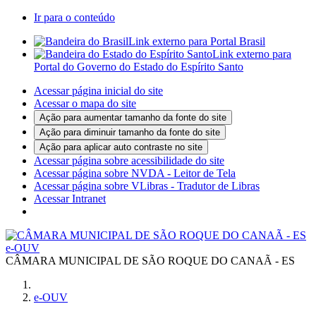
Ir para o conteúdo
Link externo para Portal Brasil
Link externo para
Portal do Governo do Estado do Espírito Santo
Acessar página inicial do site
Acessar o mapa do site
Ação para aumentar tamanho da fonte do site
Ação para diminuir tamanho da fonte do site
Ação para aplicar auto contraste no site
Acessar página sobre acessibilidade do site
Acessar página sobre NVDA - Leitor de Tela
Acessar página sobre VLibras - Tradutor de Libras
Acessar Intranet
e-OUV
CÂMARA MUNICIPAL DE SÃO ROQUE DO CANAÃ - ES
e-OUV