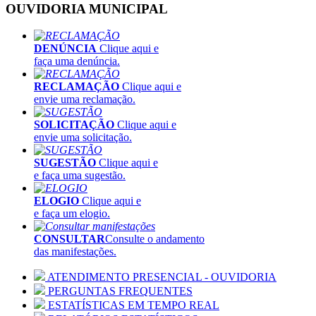
OUVIDORIA MUNICIPAL
DENÚNCIA
Clique aqui e
faça uma denúncia.
RECLAMAÇÃO
Clique aqui e
envie uma reclamação.
SOLICITAÇÃO
Clique aqui e
envie uma solicitação.
SUGESTÃO
Clique aqui e
e faça uma sugestão.
ELOGIO
Clique aqui e
e faça um elogio.
CONSULTAR
Consulte o andamento
das manifestações.
ATENDIMENTO PRESENCIAL - OUVIDORIA
PERGUNTAS FREQUENTES
ESTATÍSTICAS EM TEMPO REAL